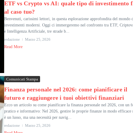
ETF vs Crypto vs AI: quale tipo di investimento 
al caso tuo?
Benvenuti, carissimi lettori, in questa esplorazione approfondita del mondo 
investimenti moderni. Oggi ci immergeremo nel confronto tra ETF, Criptov
e Intelligenza Artificiale, tre strade b...
redazione
Marzo 25, 2026
Read More
Comunicati Stampa
Finanza personale nel 2026: come pianificare il
futuro e raggiungere i tuoi obiettivi finanziari
Ecco un articolo su come pianificare la finanza personale nel 2026, con un f
pratico e informativo: Nel 2026, gestire le proprie finanze in modo efficace
è un lusso, ma una necessità per navig...
redazione
Marzo 25, 2026
Read More