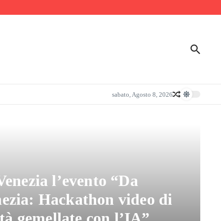
sabato, Agosto 8, 2026
Venezia l’evento “Da
ezia: Hackathon video di
ttà gemellate con l’IA”