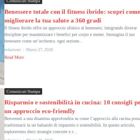
Comunicati Stampa
Benessere totale con il fitness ibrido: scopri com
migliorare la tua salute a 360 gradi
Il fitness ibrido offre un approccio olistico al benessere, integrando diverse
discipline per massimizzare i benefici per corpo e mente. Immagina il tuo
benessere come un’orchestra: ogni sezione...
redazione
Marzo 27, 2026
Read More
Comunicati Stampa
Risparmio e sostenibilità in cucina: 10 consigli p
un approccio eco-friendly
Benvenuti a una disamina approfondita su come l’approccio alla cucina poss
trasformarsi in un baluardo di risparmio e sostenibilità. In questo articolo,
esploreremo dieci strategie concrete e r...