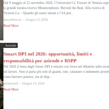
Dal 9 maggio al 22 novembre 2026, l’Università Ca’ Foscari di Venezia ospi
la grande mostra-ricerca Metamorphosis: Beyond the Real. Alla ricerca di
Victoria Lu – Quando gli esseri umani e l’IA pen...
danydebrown
Giugno 15, 2026
Read More
Aziende
Smart DPI nel 2026: opportunità, limiti e
responsabilità per aziende e RSPP
Nel 2026 il tema degli Smart DPI è entrato con forza nel dibattito sulla sicu
sul lavoro. Non si parla più solo di guanti, tute, calzature o indumenti protet
come barriere passive, ma di disp...
seositoweb
Giugno 15, 2026
Read More