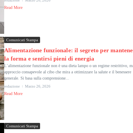
redazione
Marzo 26, 2026
Read More
Comunicati Stampa
Alimentazione funzionale: il segreto per mantene
la forma e sentirsi pieni di energia
L’alimentazione funzionale non è una dieta lampo o un regime restrittivo, m
approccio consapevole al cibo che mira a ottimizzare la salute e il benessere
generale. Si basa sulla comprensione...
redazione
Marzo 26, 2026
Read More
Comunicati Stampa