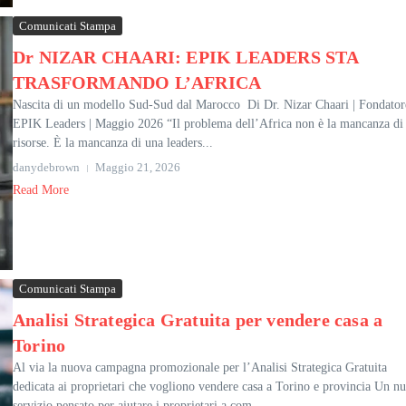
Comunicati Stampa
Dr NIZAR CHAARI: EPIK LEADERS STA
TRASFORMANDO L’AFRICA
Nascita di un modello Sud-Sud dal Marocco Di Dr. Nizar Chaari | Fondator
EPIK Leaders | Maggio 2026 “Il problema dell’Africa non è la mancanza di
risorse. È la mancanza di una leaders...
danydebrown
Maggio 21, 2026
Read More
Comunicati Stampa
Analisi Strategica Gratuita per vendere casa a
Torino
Al via la nuova campagna promozionale per l’Analisi Strategica Gratuita
dedicata ai proprietari che vogliono vendere casa a Torino e provincia Un n
servizio pensato per aiutare i proprietari a com...