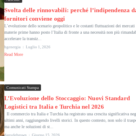
Svolta delle rinnovabili: perché l’indipendenza d
fornitori conviene oggi
L’evoluzione dello scenario geopolitico e le costanti fluttuazioni dei mercati 
materie prime hanno posto l’Italia di fronte a una necessità non più rimandab
accelerare la transiz...
bgenergia
Luglio 1, 2026
Read More
Comunicati Stampa
L’Evoluzione dello Stoccaggio: Nuovi Standard
Logistici tra Italia e Turchia nel 2026
Il commercio tra Italia e Turchia ha registrato una crescita significativa neg
ultimi anni, raggiungendo livelli storici. In questo contesto, non solo il trasp
ma anche le soluzioni di st...
danydebrown
Giugno 15, 2026