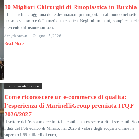
10 Migliori Chirurghi di Rinoplastica in Turchia
La Turchia è oggi una delle destinazioni più importanti al mondo nel settor
turismo sanitario e della medicina estetica. Negli ultimi anni, complice anche
crescente diffusione sui socia...
danydebrown
Giugno 15, 2026
Read More
Comunicati Stampa
Come riconoscere un e-commerce di qualità:
l’esperienza di MarinelliGroup premiata ITQF
2026/2027
Il settore dell’e-commerce in Italia continua a crescere a ritmi sostenuti. Se
i dati del Politecnico di Milano, nel 2025 il valore degli acquisti online ha
superato i 66 miliardi di euro, ...