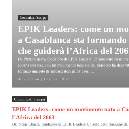
Comunicati Stampa
EPIK Leaders: come un mo
a Casablanca sta formando 
che guiderà l’Africa del 20
Dr. Nizar Chaari, fondatore di EPIK Leaders Un solo dato riassume 
appena due stagioni, un movimento lanciato dal Marocco ha dato vit
formato una rete di ambasciatori in 34 paesi ...
danydebrown
Luglio 23, 2026
Comunicati Stampa
EPIK Leaders: come un movimento nato a Cas
l’Africa del 2063
Dr. Nizar Chaari, fondatore di EPIK Leaders Un solo dato riassume da s