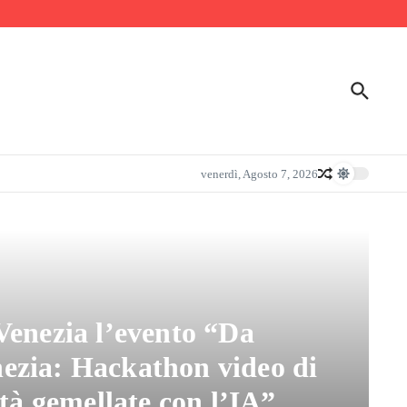
venerdì, Agosto 7, 2026
Venezia l’evento “Da
ezia: Hackathon video di
ttà gemellate con l’IA”