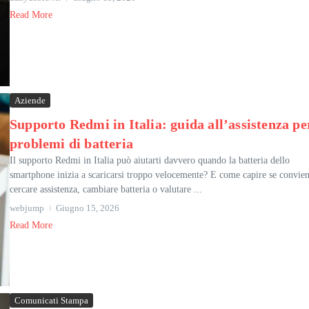
Read More
Aziende
Supporto Redmi in Italia: guida all’assistenza pe
problemi di batteria
Il supporto Redmi in Italia può aiutarti davvero quando la batteria dello
smartphone inizia a scaricarsi troppo velocemente? E come capire se convie
cercare assistenza, cambiare batteria o valutare ...
webjump
Giugno 15, 2026
Read More
Comunicati Stampa