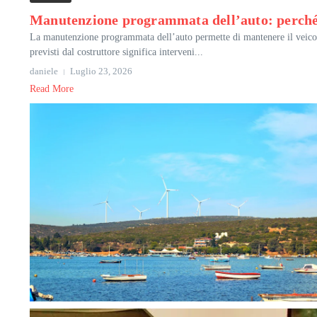
Manutenzione programmata dell’auto: perché
La manutenzione programmata dell’auto permette di mantenere il veicolo e
previsti dal costruttore significa interveni...
daniele
Luglio 23, 2026
Read More