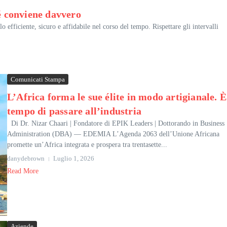
 conviene davvero
fficiente, sicuro e affidabile nel corso del tempo. Rispettare gli intervalli
Comunicati Stampa
L’Africa forma le sue élite in modo artigianale. È
tempo di passare all’industria
Di Dr. Nizar Chaari | Fondatore di EPIK Leaders | Dottorando in Business
Administration (DBA) — EDEMIA L’Agenda 2063 dell’Unione Africana
promette un’Africa integrata e prospera tra trentasette...
danydebrown
Luglio 1, 2026
Read More
Aziende