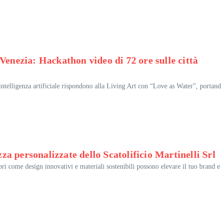
Venezia: Hackathon video di 72 ore sulle città
intelligenza artificiale rispondono alla Living Art con “Love as Water”, portan
zza personalizzate dello Scatolificio Martinelli Srl
opri come design innovativi e materiali sostenibili possono elevare il tuo brand e