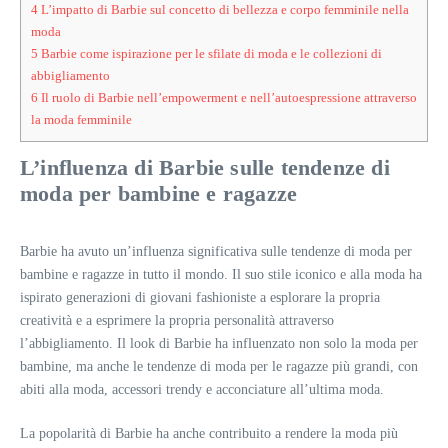
4
L’impatto di Barbie sul concetto di bellezza e corpo femminile nella
moda
5
Barbie come ispirazione per le sfilate di moda e le collezioni di
abbigliamento
6
Il ruolo di Barbie nell’empowerment e nell’autoespressione attraverso
la moda femminile
L’influenza di Barbie sulle tendenze di
moda per bambine e ragazze
Barbie ha avuto un’influenza significativa sulle tendenze di moda per
bambine e ragazze in tutto il mondo. Il suo stile iconico e alla moda ha
ispirato generazioni di giovani fashioniste a esplorare la propria
creatività e a esprimere la propria personalità attraverso
l’abbigliamento. Il look di Barbie ha influenzato non solo la moda per
bambine, ma anche le tendenze di moda per le ragazze più grandi, con
abiti alla moda, accessori trendy e acconciature all’ultima moda.
La popolarità di Barbie ha anche contribuito a rendere la moda più