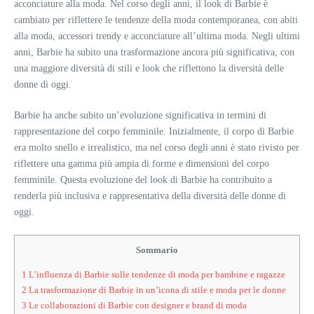
acconciature alla moda. Nel corso degli anni, il look di Barbie è
cambiato per riflettere le tendenze della moda contemporanea, con abiti
alla moda, accessori trendy e acconciature all’ultima moda. Negli ultimi
anni, Barbie ha subito una trasformazione ancora più significativa, con
una maggiore diversità di stili e look che riflettono la diversità delle
donne di oggi.
Barbie ha anche subito un’evoluzione significativa in termini di
rappresentazione del corpo femminile. Inizialmente, il corpo di Barbie
era molto snello e irrealistico, ma nel corso degli anni è stato rivisto per
riflettere una gamma più ampia di forme e dimensioni del corpo
femminile. Questa evoluzione del look di Barbie ha contribuito a
renderla più inclusiva e rappresentativa della diversità delle donne di
oggi.
Sommario
1
L’influenza di Barbie sulle tendenze di moda per bambine e ragazze
2
La trasformazione di Barbie in un’icona di stile e moda per le donne
3
Le collaborazioni di Barbie con designer e brand di moda