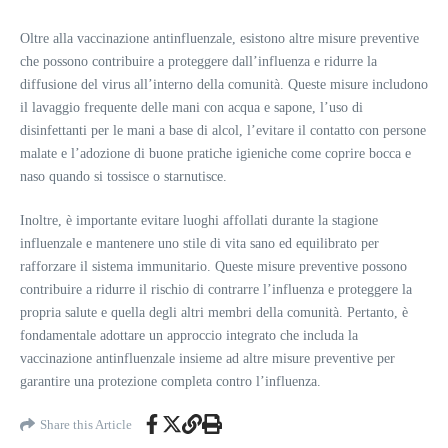
Oltre alla vaccinazione antinfluenzale, esistono altre misure preventive
che possono contribuire a proteggere dall’influenza e ridurre la
diffusione del virus all’interno della comunità. Queste misure includono
il lavaggio frequente delle mani con acqua e sapone, l’uso di
disinfettanti per le mani a base di alcol, l’evitare il contatto con persone
malate e l’adozione di buone pratiche igieniche come coprire bocca e
naso quando si tossisce o starnutisce.
Inoltre, è importante evitare luoghi affollati durante la stagione
influenzale e mantenere uno stile di vita sano ed equilibrato per
rafforzare il sistema immunitario. Queste misure preventive possono
contribuire a ridurre il rischio di contrarre l’influenza e proteggere la
propria salute e quella degli altri membri della comunità. Pertanto, è
fondamentale adottare un approccio integrato che includa la
vaccinazione antinfluenzale insieme ad altre misure preventive per
garantire una protezione completa contro l’influenza.
Share this Article