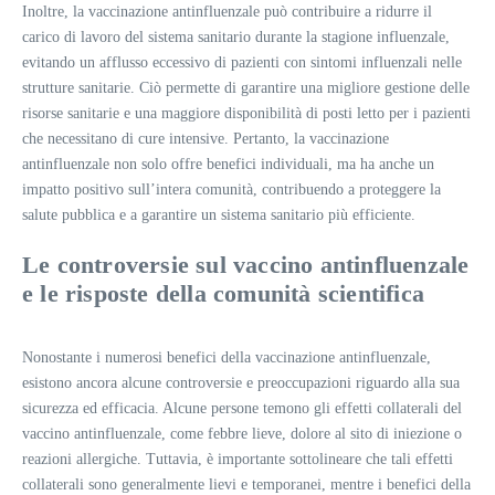
Inoltre, la vaccinazione antinfluenzale può contribuire a ridurre il
carico di lavoro del sistema sanitario durante la stagione influenzale,
evitando un afflusso eccessivo di pazienti con sintomi influenzali nelle
strutture sanitarie. Ciò permette di garantire una migliore gestione delle
risorse sanitarie e una maggiore disponibilità di posti letto per i pazienti
che necessitano di cure intensive. Pertanto, la vaccinazione
antinfluenzale non solo offre benefici individuali, ma ha anche un
impatto positivo sull’intera comunità, contribuendo a proteggere la
salute pubblica e a garantire un sistema sanitario più efficiente.
Le controversie sul vaccino antinfluenzale
e le risposte della comunità scientifica
Nonostante i numerosi benefici della vaccinazione antinfluenzale,
esistono ancora alcune controversie e preoccupazioni riguardo alla sua
sicurezza ed efficacia. Alcune persone temono gli effetti collaterali del
vaccino antinfluenzale, come febbre lieve, dolore al sito di iniezione o
reazioni allergiche. Tuttavia, è importante sottolineare che tali effetti
collaterali sono generalmente lievi e temporanei, mentre i benefici della