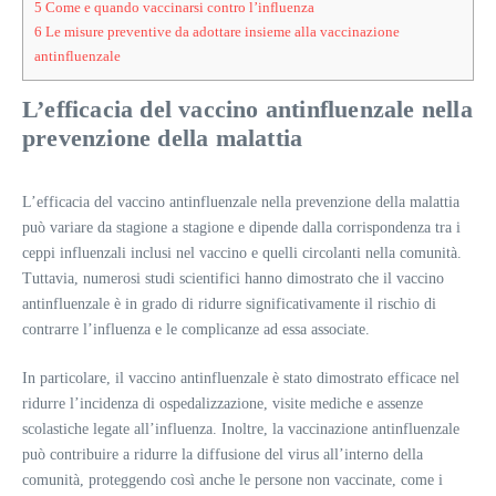
5
Come e quando vaccinarsi contro l’influenza
6
Le misure preventive da adottare insieme alla vaccinazione
antinfluenzale
L’efficacia del vaccino antinfluenzale nella
prevenzione della malattia
L’efficacia del vaccino antinfluenzale nella prevenzione della malattia
può variare da stagione a stagione e dipende dalla corrispondenza tra i
ceppi influenzali inclusi nel vaccino e quelli circolanti nella comunità.
Tuttavia, numerosi studi scientifici hanno dimostrato che il vaccino
antinfluenzale è in grado di ridurre significativamente il rischio di
contrarre l’influenza e le complicanze ad essa associate.
In particolare, il vaccino antinfluenzale è stato dimostrato efficace nel
ridurre l’incidenza di ospedalizzazione, visite mediche e assenze
scolastiche legate all’influenza. Inoltre, la vaccinazione antinfluenzale
può contribuire a ridurre la diffusione del virus all’interno della
comunità, proteggendo così anche le persone non vaccinate, come i