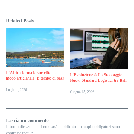
Related Posts
L’Africa forma le sue élite in
L’Evoluzione dello Stoccaggio:
modo artigianale. È tempo di pass
Nuovi Standard Logistici tra Itali
...
...
Luglio 1, 2026
Giugno 15, 2026
Lascia un commento
Il tuo indirizzo email non sarà pubblicato.
I campi obbligatori sono
contrassegnati
*