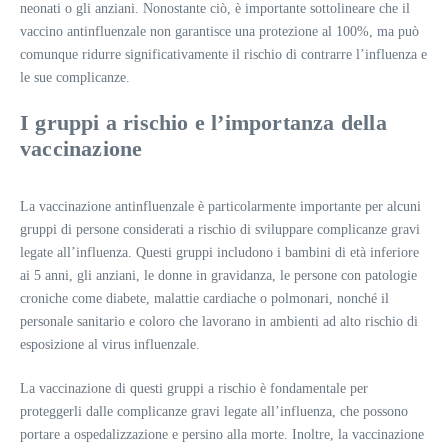
neonati o gli anziani. Nonostante ciò, è importante sottolineare che il
vaccino antinfluenzale non garantisce una protezione al 100%, ma può
comunque ridurre significativamente il rischio di contrarre l’influenza e
le sue complicanze.
I gruppi a rischio e l’importanza della
vaccinazione
La vaccinazione antinfluenzale è particolarmente importante per alcuni
gruppi di persone considerati a rischio di sviluppare complicanze gravi
legate all’influenza. Questi gruppi includono i bambini di età inferiore
ai 5 anni, gli anziani, le donne in gravidanza, le persone con patologie
croniche come diabete, malattie cardiache o polmonari, nonché il
personale sanitario e coloro che lavorano in ambienti ad alto rischio di
esposizione al virus influenzale.
La vaccinazione di questi gruppi a rischio è fondamentale per
proteggerli dalle complicanze gravi legate all’influenza, che possono
portare a ospedalizzazione e persino alla morte. Inoltre, la vaccinazione