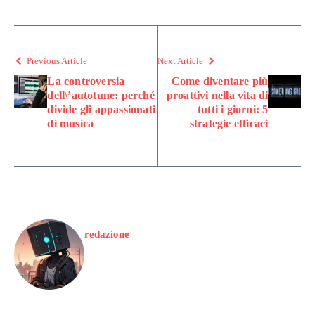
Previous Article
Next Article
La controversia
Come diventare più
dell\’autotune: perché
proattivi nella vita di
divide gli appassionati
tutti i giorni: 5
di musica
strategie efficaci
redazione