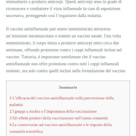
immunitario a produrre anticorpi. Questi anticorpi sono in grado di
riconoscere e combattere il virus influenzale in caso di esposizione
successiva, proteggendo così l’organismo dalla malattia.
Il vaccino antinfluenzale può essere somministrato attraverso
un’iniezione intramuscolare o tramite un vaccino nasale. Una volta
somministrato, il corpo inizia a produrre anticorpi entro circa due
settimane, offrendo protezione contro i ceppi influenzali inclusi nel
vaccino. Tuttavia, è importante sottolineare che il vaccino
antinfluenzale non offre protezione contro tutti i ceppi influenzali
esistenti, ma solo contro quelli inclusi nella formulazione del vaccino.
Sommario
1
L’efficacia del vaccino antinfluenzale nella prevenzione della
malattia
2
I gruppi a rischio e l’importanza della vaccinazione
3
Gli effetti positivi della vaccinazione sull’intera comunità
4
Le controversie sul vaccino antinfluenzale e le risposte della
comunità scientifica