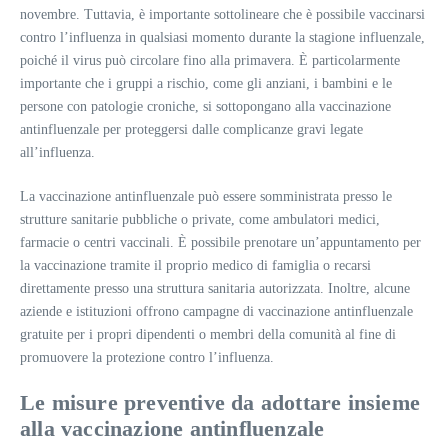
novembre. Tuttavia, è importante sottolineare che è possibile vaccinarsi
contro l’influenza in qualsiasi momento durante la stagione influenzale,
poiché il virus può circolare fino alla primavera. È particolarmente
importante che i gruppi a rischio, come gli anziani, i bambini e le
persone con patologie croniche, si sottopongano alla vaccinazione
antinfluenzale per proteggersi dalle complicanze gravi legate
all’influenza.
La vaccinazione antinfluenzale può essere somministrata presso le
strutture sanitarie pubbliche o private, come ambulatori medici,
farmacie o centri vaccinali. È possibile prenotare un’appuntamento per
la vaccinazione tramite il proprio medico di famiglia o recarsi
direttamente presso una struttura sanitaria autorizzata. Inoltre, alcune
aziende e istituzioni offrono campagne di vaccinazione antinfluenzale
gratuite per i propri dipendenti o membri della comunità al fine di
promuovere la protezione contro l’influenza.
Le misure preventive da adottare insieme
alla vaccinazione antinfluenzale